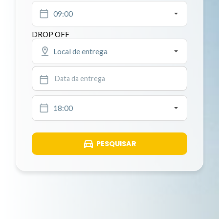
09:00
DROP OFF
Local de entrega
18:00
PESQUISAR